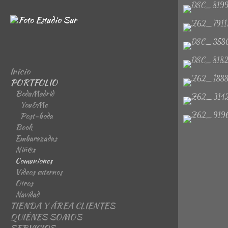
Inicio
PORTFOLIO
BodaMadrid
You&Me
Post-boda
Book
Embarazadas
Niñ@s
Comuniones
Videos externos
Otros
Navidad
TIENDA Y ÁREA CLIENTES
QUIÉNES SOMOS