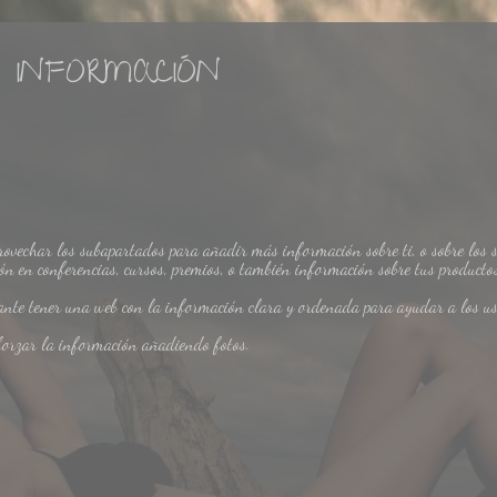
 INFORMACIÓN
rovechar los subapartados para añadir más información sobre ti, o sobre los se
ón en conferencias, cursos, premios, o también información sobre tus productos 
ante tener una web con la información clara y ordenada para ayudar a los usu
forzar la información añadiendo fotos.